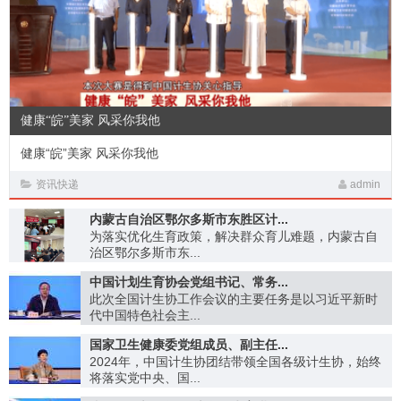
健康“皖”美家 风采你我他
健康“皖”美家 风采你我他
资讯快递
admin
内蒙古自治区鄂尔多斯市东胜区计...
为落实优化生育政策，解决群众育儿难题，内蒙古自
治区鄂尔多斯市东...
中国计划生育协会党组书记、常务...
此次全国计生协工作会议的主要任务是以习近平新时
代中国特色社会主...
国家卫生健康委党组成员、副主任...
2024年，中国计生协团结带领全国各级计生协，始终
将落实党中央、国...