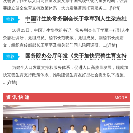
次会议，作出以人口高质量发展支撑中国式现代化的重要论断，强调
要建立健全生育支持政策体系，大力发展普惠托育服务......
[详情]
中国计生协常务副会长于学军到人生杂志社
推荐
调研
10月23日，中国计生协党组书记、常务副会长于学军一行到人生
杂志社调研，党组成员、秘书长范晓敏，党组成员、副秘书长姚宏
文，组织宣传部部长王军平及相关部门同志陪同调研。...
[详情]
国务院办公厅印发《关于加快完善生育支持
推荐
政策体系推动建设生育友好型社会的若干措
为健全人口发展支持和服务体系，促进人口高质量发展，现就加
施》的通知
快完善生育支持政策体系，推动建设生育友好型社会提出以下措施。
...
[详情]
资讯快递
MORE