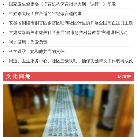
国家卫生健康委《托育机构保育指导大纲（试行）》印发
生娃别太晚！在合适的年纪做合适的事
安徽省铜陵市铜官区铜官区映湖社区计生协开展全国高血压日主题
宣传活动
甘肃省嘉峪关市雄关社区开展“健康急救科普教育”主题讲座活动
呵护健康，为爱负责
科学避孕，她和他共同的责任
街道、卫生服务中心、社区三级联动，确保失独帮扶工作取得成效
文化园地
MORE