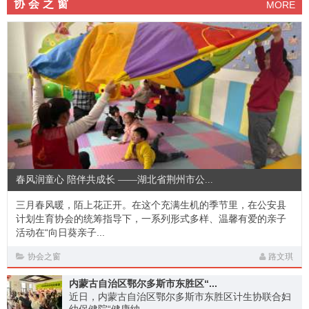
协会之窗
MORE
春风润童心 陪伴共成长 ——湖北省荆州市公...
三月春风暖，陌上花正开。在这个充满生机的季节里，在公安县
计划生育协会的统筹指导下，一系列形式多样、温馨有爱的亲子
活动在“向日葵亲子...
协会之窗
路文琪
内蒙古自治区鄂尔多斯市东胜区“...
近日，内蒙古自治区鄂尔多斯市东胜区计生协联合妇