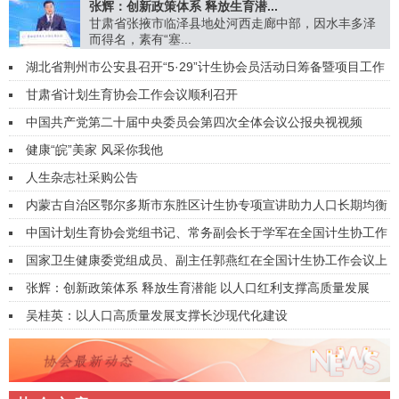
张辉：创新政策体系 释放生育潜...
甘肃省张掖市临泽县地处河西走廊中部，因水丰多泽
而得名，素有“塞...
湖北省荆州市公安县召开“5·29”计生协会员活动日筹备暨项目工作
推进会
甘肃省计划生育协会工作会议顺利召开
中国共产党第二十届中央委员会第四次全体会议公报央视视频
健康“皖”美家 风采你我他
人生杂志社采购公告
内蒙古自治区鄂尔多斯市东胜区计生协专项宣讲助力人口长期均衡
发展
中国计划生育协会党组书记、常务副会长于学军在全国计生协工作
会议上的讲话（摘编）
国家卫生健康委党组成员、副主任郭燕红在全国计生协工作会议上
的讲话
张辉：创新政策体系 释放生育潜能 以人口红利支撑高质量发展
吴桂英：以人口高质量发展支撑长沙现代化建设